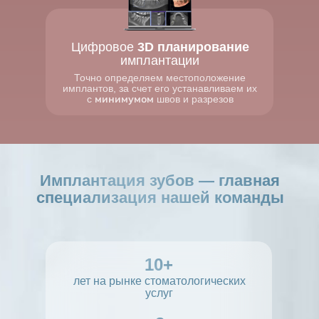
Цифровое
3D планирование
имплантации
Точно определяем местоположение
имплантов, за счет его устанавливаем их
минимумом
с
швов и разрезов
Имплантация зубов — главная
специализация нашей команды
10+
лет на рынке стоматологических
услуг