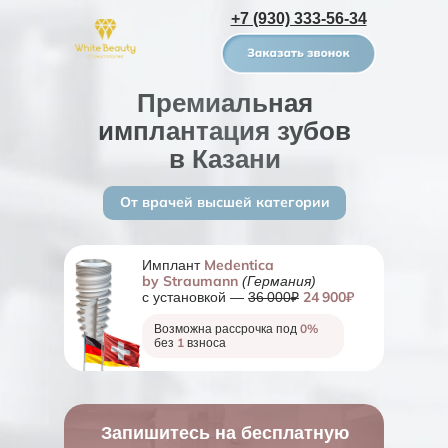
+7 (930) 333-56-34
Премиальная
имплантация зубов
в Казани
От врачей высшей категории
Medentica
Имплант
by Straumann
(Германия)
24 900₽
с установкой —
36 000₽
0%
Возможна рассрочка под
1
без
взноса
Запишитесь на бесплатную