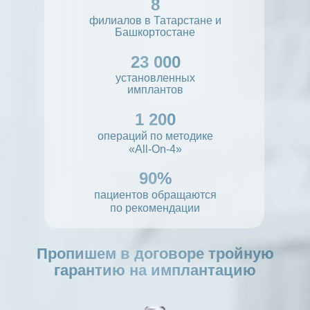
8
филиалов в Татарстане и
Башкортостане
23 000
установленных
имплантов
1 200
операций по методике
«All-On-4»
90%
пациентов обращаются
по рекомендации
Пропишем в договоре тройную
гарантию на имплантацию