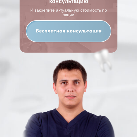
консультацию
И закрепите актуальную стоимость по
акции