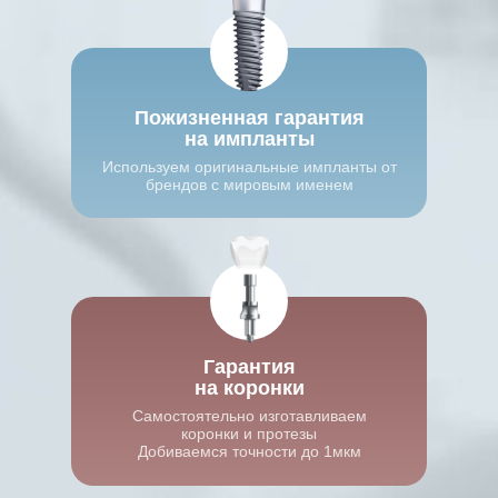
Пожизненная гарантия
на импланты
Используем оригинальные импланты от
брендов с мировым именем
Гарантия
на коронки
Самостоятельно изготавливаем
коронки и протезы
Добиваемся точности до 1мкм