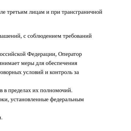
исле третьим лицам и при трансграничной
глашений, с соблюдением требований
Российской Федерации, Оператор
ринимает меры для обеспечения
оворных условий и контроль за
в в пределах их полномочий.
сроки, установленные федеральным
.