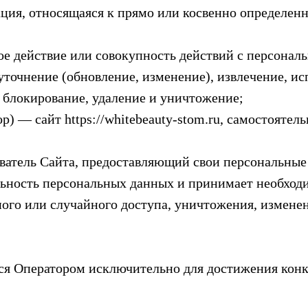
ия, относящаяся к прямо или косвенно определен
 действие или совокупность действий с персональ
уточнение (обновление, изменение), извлечение, ис
, блокирование, удаление и уничтожение;
) — сайт https://whitebeauty-stom.ru, самостояте
атель Сайта, предоставляющий свои персональные
льность персональных данных и принимает необход
ого или случайного доступа, уничтожения, изменен
ся Оператором исключительно для достижения конк