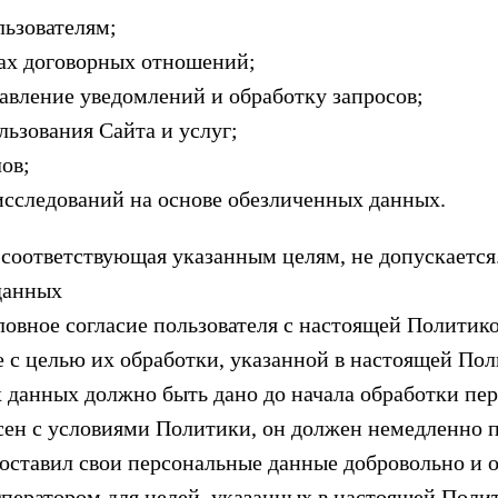
льзователям;
ках договорных отношений;
равление уведомлений и обработку запросов;
льзования Сайта и услуг;
ов;
исследований на основе обезличенных данных.
 соответствующая указанным целям, не допускается
данных
словное согласие пользователя с настоящей Полити
 с целью их обработки, указанной в настоящей Пол
х данных должно быть дано до начала обработки пе
ласен с условиями Политики, он должен немедленно 
едоставил свои персональные данные добровольно и 
ератором для целей, указанных в настоящей Полит