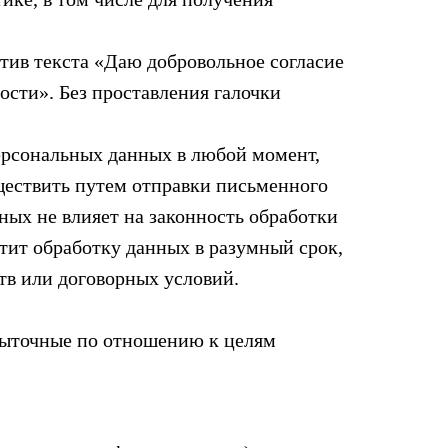
отив текста «Даю добровольное согласие
сти». Без проставления галочки
персональных данных в любой момент,
уществить путем отправки письменного
ных не влияет на законность обработки
атит обработку данных в разумный срок,
тв или договорных условий.
збыточные по отношению к целям