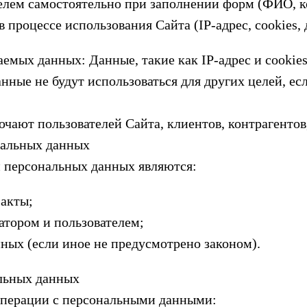
елем самостоятельно при заполнении форм (ФИО, к
 процессе использования Сайта (IP-адрес, cookies, 
аемых данных: Данные, такие как IP-адрес и cookie
нные не будут использоваться для других целей, ес
чают пользователей Сайта, клиентов, контрагентов,
нальных данных
и персональных данных являются:
 акты;
тором и пользователем;
ных (если иное не предусмотрено законом).
альных данных
операции с персональными данными: