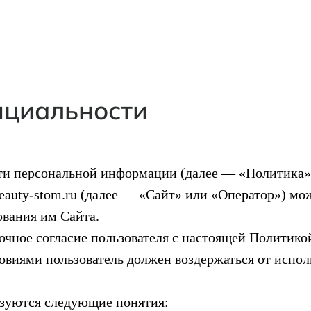
нциальности
и персональной информации (далее — «Политика»)
beauty-stom.ru (далее — «Сайт» или «Оператор») мо
ования им Сайта.
рочное согласие пользователя с настоящей Политик
ловиями пользователь должен воздержаться от испол
ьзуются следующие понятия: