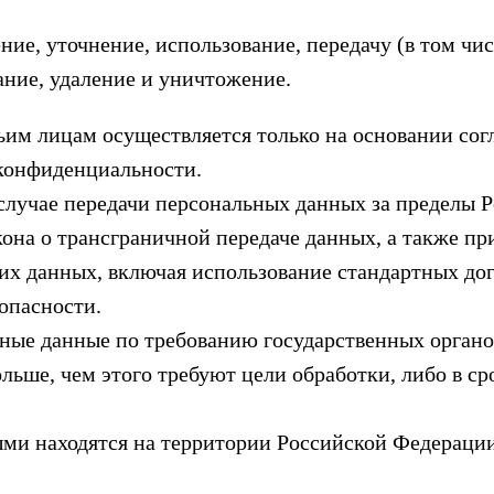
ение, уточнение, использование, передачу (в том ч
ание, удаление и уничтожение.
тьим лицам осуществляется только на основании со
 конфиденциальности.
 случае передачи персональных данных за пределы 
она о трансграничной передаче данных, а также п
их данных, включая использование стандартных дог
опасности.
ьные данные по требованию государственных органо
ольше, чем этого требуют цели обработки, либо в 
ыми находятся на территории Российской Федерации