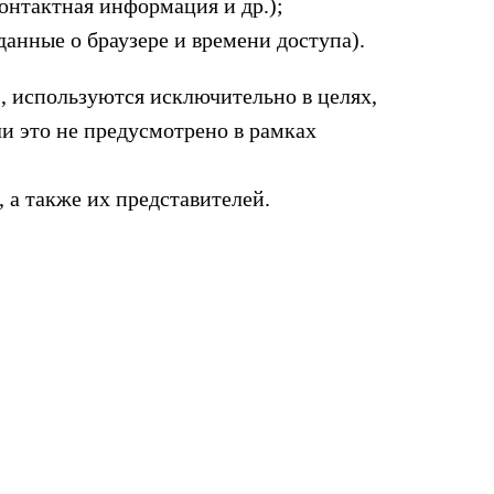
онтактная информация и др.);
данные о браузере и времени доступа).
s, используются исключительно в целях,
ли это не предусмотрено в рамках
 а также их представителей.