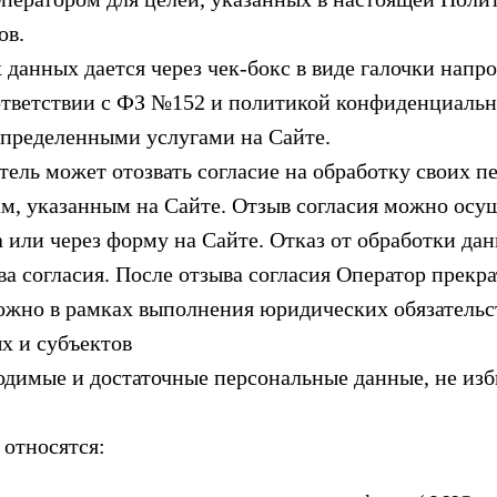
ов.
 данных дается через чек-бокс в виде галочки напр
ответствии с ФЗ №152 и политикой конфиденциально
определенными услугами на Сайте.
атель может отозвать согласие на обработку своих 
ам, указанным на Сайте. Отзыв согласия можно ос
 или через форму на Сайте. Отказ от обработки дан
а согласия. После отзыва согласия Оператор прекр
ожно в рамках выполнения юридических обязательс
х и субъектов
бходимые и достаточные персональные данные, не и
 относятся: