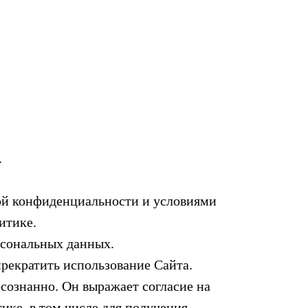
.
кой конфиденциальности и условиями
итике.
рсональных данных.
прекратить использование Сайта.
осознанно. Он выражает согласие на
ике, в том числе для получения