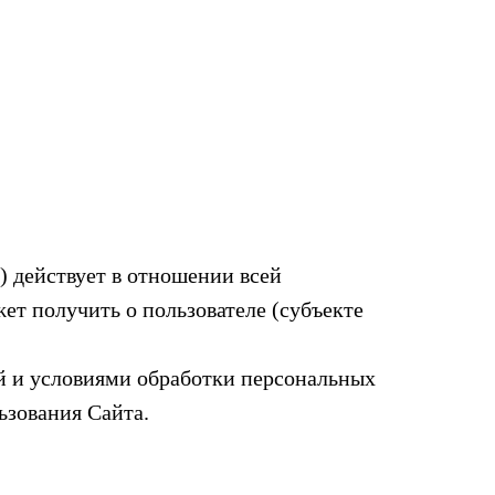
 действует в отношении всей
жет получить о пользователе (субъекте
ой и условиями обработки персональных
ьзования Сайта.