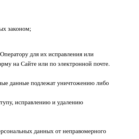
ых законом;
 Оператору для их исправления или
орму на Сайте или по электронной почте.
льные данные подлежат уничтожению либо
ступу, исправлению и удалению
ерсональных данных от неправомерного