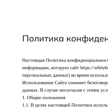
Политика конфиде
Настоящая Политика конфиденциальност
информации, которую сайт https://white
персональных данных) во время использ
Использование Сайта означает безогово
данных. В случае несогласия с этими ус
1. Общие положения
1.1. В целях настоящей Политики испол