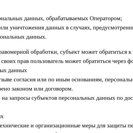
ональных данных, обрабатываемых Оператором;
 или уничтожения данных в случаях, предусмотренн
сональных данных.
равомерной обработки, субъект может обратиться к
своих прав пользователь может обратиться через ф
ных данных
отзыве согласия или по иным основаниям, персона
рено законом или договором.
е на запросы субъектов персональных данных по до
ых
технические и организационные меры для защиты п