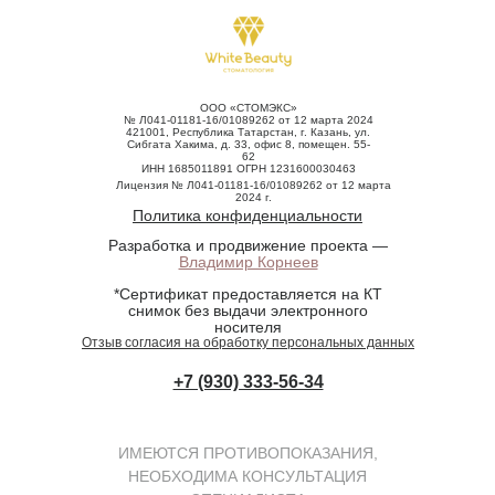
ООО «СТОМЭКС»
№ Л041-01181-16/01089262 от 12 марта 2024
421001, Республика Татарстан, г. Казань, ул.
Сибгата Хакима, д. 33, офис 8, помещен. 55-
62
ИНН 1685011891 ОГРН 1231600030463
Лицензия № Л041-01181-16/01089262 от 12 марта
2024 г.
Политика конфиденциальности
Разработка и продвижение проекта —
Владимир Корнеев
*Сертификат предоставляется на КТ
снимок без выдачи электронного
носителя
Отзыв согласия на обработку персональных данных
+7 (930) 333-56-34
ИМЕЮТСЯ ПРОТИВОПОКАЗАНИЯ,
НЕОБХОДИМА КОНСУЛЬТАЦИЯ