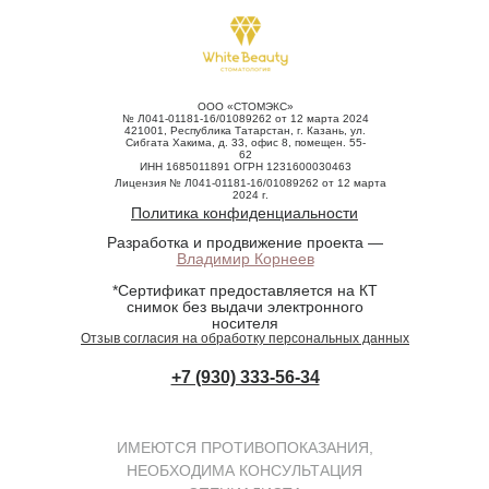
ООО «СТОМЭКС»
№ Л041-01181-16/01089262 от 12 марта 2024
421001, Республика Татарстан, г. Казань, ул.
Сибгата Хакима, д. 33, офис 8, помещен. 55-
62
ИНН 1685011891 ОГРН 1231600030463
Лицензия № Л041-01181-16/01089262 от 12 марта
2024 г.
Политика конфиденциальности
Разработка и продвижение проекта —
Владимир Корнеев
*Сертификат предоставляется на КТ
снимок без выдачи электронного
носителя
Отзыв согласия на обработку персональных данных
+7 (930) 333-56-34
ИМЕЮТСЯ ПРОТИВОПОКАЗАНИЯ,
НЕОБХОДИМА КОНСУЛЬТАЦИЯ